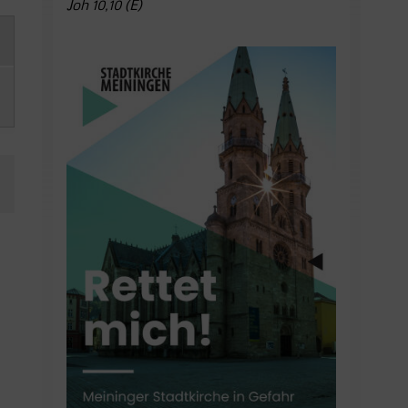
Joh 10,10 (E)