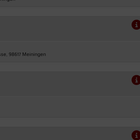
sse, 98617 Meiningen