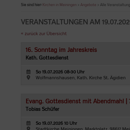
Sie sind hier:
Kirchen in Meiningen
>
Angebote
> Alle Veranstaltun
VERANSTALTUNGEN AM 19.07.202
« zurück zur Übersicht
16. Sonntag im Jahreskreis
Kath. Gottesdienst
So 19.07.2026 08:30 Uhr
Wolfmannshausen, Kath. Kirche St. Ägidien
Evang. Gottesdienst mit Abendmahl | 7
Tobias Schüfer
So 19.07.2026 10 Uhr
Stadtkirche Meiningen, Marktplatz, 98617 Me