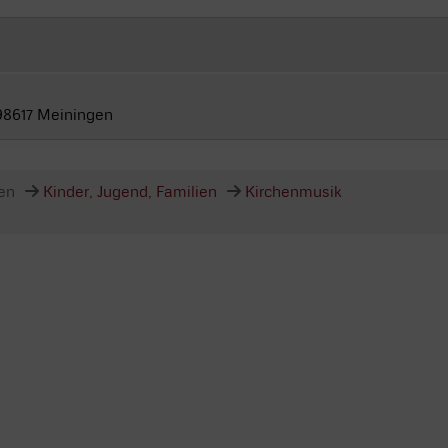
 98617 Meiningen
en
Kinder, Jugend, Familien
Kirchenmusik