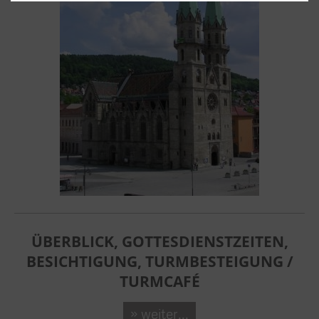
ÜBERBLICK, GOTTESDIENSTZEITEN,
BESICHTIGUNG, TURMBESTEIGUNG /
TURMCAFÉ
» weiter...