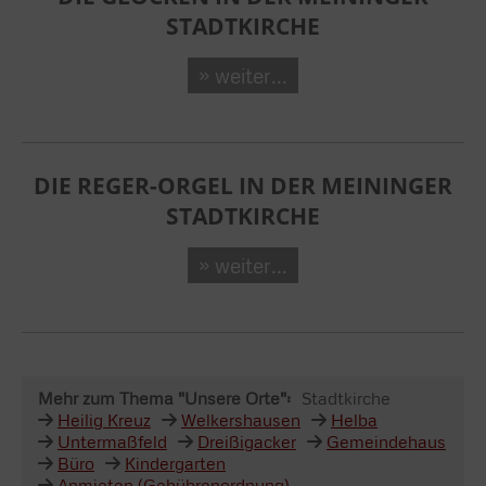
STADTKIRCHE
» weiter...
DIE REGER-ORGEL IN DER MEININGER
STADTKIRCHE
» weiter...
Mehr zum Thema "Unsere Orte":
Stadtkirche
Heilig Kreuz
Welkershausen
Helba
Untermaßfeld
Dreißigacker
Gemeindehaus
Büro
Kindergarten
Anmieten (Gebührenordnung)