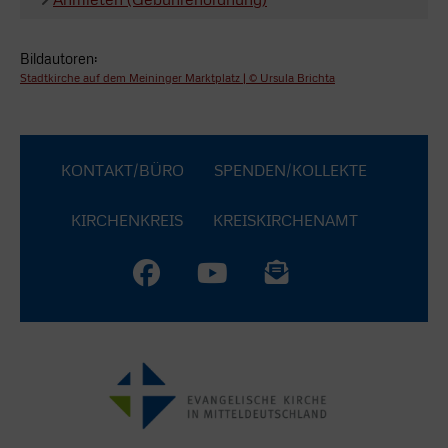
Bildautoren:
Stadtkirche auf dem Meininger Marktplatz | © Ursula Brichta
KONTAKT/BÜRO
SPENDEN/KOLLEKTE
KIRCHENKREIS
KREISKIRCHENAMT