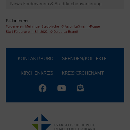
News Förderverein & Stadtkirchensanierung
Bildautoren:
Förderverein Meininger Stadtkirche | © Aaron Laßmann-Rogge
Start Förderverein 13.11.2022 | © Dorothea Brandt
KONTAKT/BÜRO
SPENDEN/KOLLEKTE
KIRCHENKREIS
KREISKIRCHENAMT