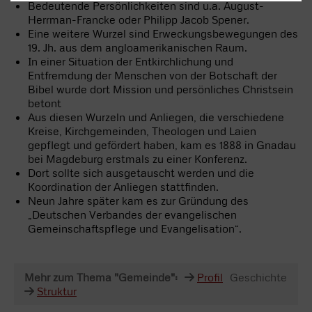
Bedeutende Persönlichkeiten sind u.a. August-
Herrman-Francke oder Philipp Jacob Spener.
Eine weitere Wurzel sind Erweckungsbewegungen des
19. Jh. aus dem angloamerikanischen Raum.
In einer Situation der Entkirchlichung und
Entfremdung der Menschen von der Botschaft der
Bibel wurde dort Mission und persönliches Christsein
betont
Aus diesen Wurzeln und Anliegen, die verschiedene
Kreise, Kirchgemeinden, Theologen und Laien
gepflegt und gefördert haben, kam es 1888 in Gnadau
bei Magdeburg erstmals zu einer Konferenz.
Dort sollte sich ausgetauscht werden und die
Koordination der Anliegen stattfinden.
Neun Jahre später kam es zur Gründung des
„Deutschen Verbandes der evangelischen
Gemeinschaftspflege und Evangelisation“.
Mehr zum Thema "Gemeinde":
Profil
Geschichte
Struktur