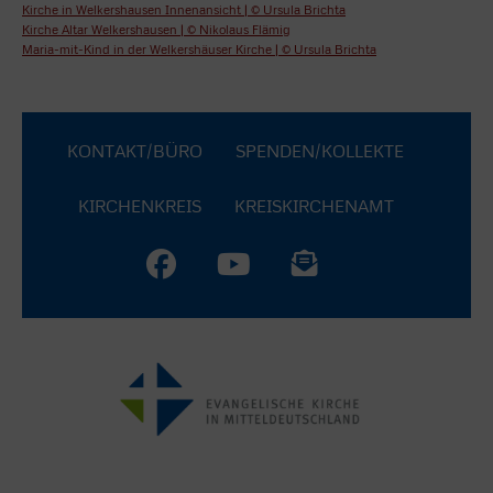
Kirche in Welkershausen Innenansicht | © Ursula Brichta
Kirche Altar Welkershausen | © Nikolaus Flämig
Maria-mit-Kind in der Welkershäuser Kirche | © Ursula Brichta
KONTAKT/BÜRO
SPENDEN/KOLLEKTE
KIRCHENKREIS
KREISKIRCHENAMT