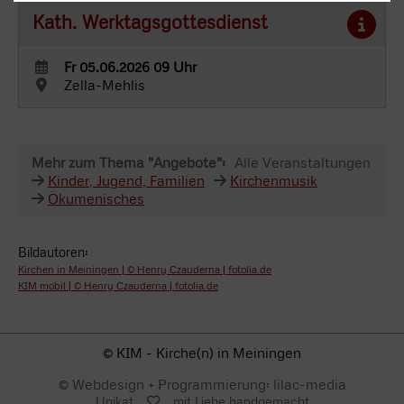
Kath. Werktagsgottesdienst
Fr 05.06.2026 09 Uhr
Zella-Mehlis
Mehr zum Thema "Angebote":
Alle Veranstaltungen
Kinder, Jugend, Familien
Kirchenmusik
Ökumenisches
Bildautoren:
Kirchen in Meiningen | © Henry Czauderna | fotolia.de
KIM mobil | © Henry Czauderna | fotolia.de
© KIM - Kirche(n) in Meiningen
© Webdesign + Programmierung: lilac-media
Unikat
mit Liebe handgemacht