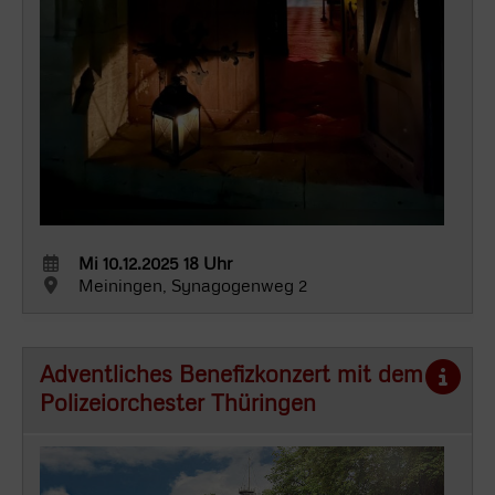
Mi 10.12.2025 18 Uhr
Meiningen, Synagogenweg 2
Adventliches Benefizkonzert mit dem
Polizeiorchester Thüringen