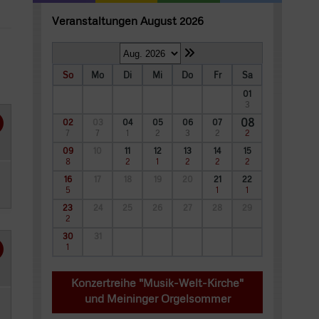
Veranstaltungen August 2026
So
Mo
Di
Mi
Do
Fr
Sa
01
3
08
02
03
04
05
06
07
7
7
1
2
3
2
2
09
10
11
12
13
14
15
8
2
1
2
2
2
16
17
18
19
20
21
22
5
1
1
23
24
25
26
27
28
29
2
30
31
1
Konzertreihe "Musik-Welt-Kirche"
und Meininger Orgelsommer