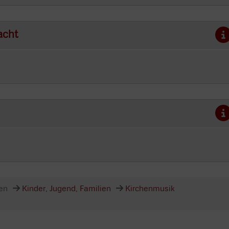
acht
en
Kinder, Jugend, Familien
Kirchenmusik