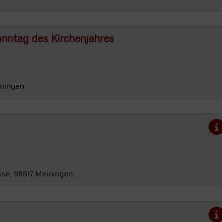
onntag des Kirchenjahres
iningen
sse, 98617 Meiningen