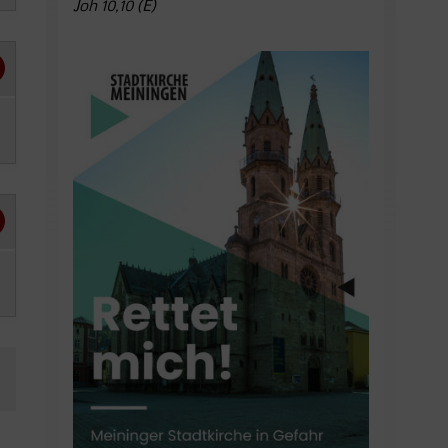
Joh 10,10 (E)