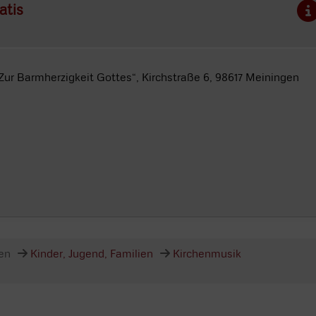
atis
„Zur Barmherzigkeit Gottes“, Kirchstraße 6, 98617 Meiningen
en
Kinder, Jugend, Familien
Kirchenmusik