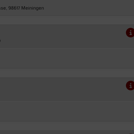
sse, 98617 Meiningen
e