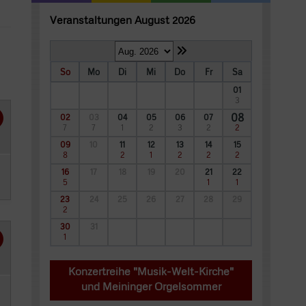
Veranstaltungen August 2026
So
Mo
Di
Mi
Do
Fr
Sa
01
3
08
02
03
04
05
06
07
7
7
1
2
3
2
2
09
10
11
12
13
14
15
8
2
1
2
2
2
16
17
18
19
20
21
22
5
1
1
23
24
25
26
27
28
29
2
30
31
1
Konzertreihe "Musik-Welt-Kirche"
und Meininger Orgelsommer