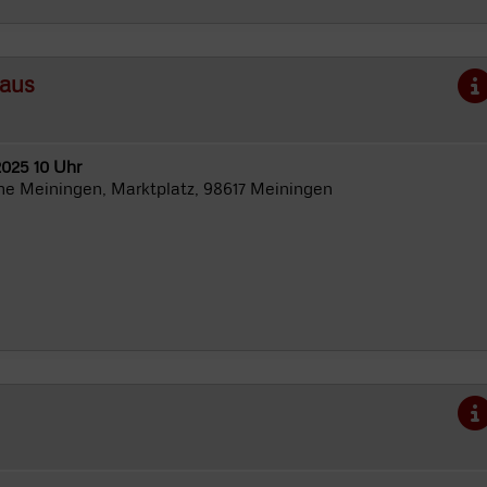
haus
2025 10 Uhr
he Meiningen, Marktplatz, 98617 Meiningen