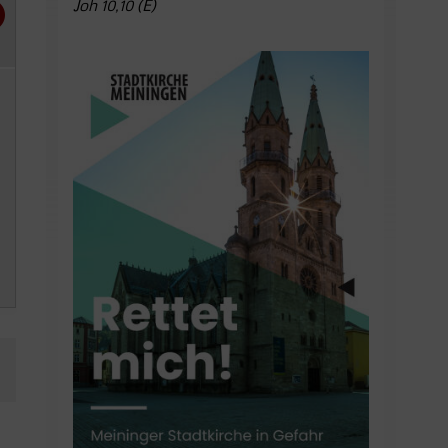
Joh 10,10 (E)