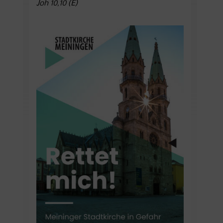
Joh 10,10 (E)