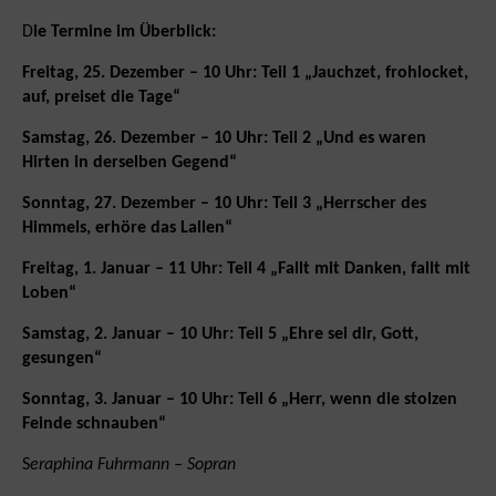
D
ie Termine im Überblick:
Freitag, 25. Dezember – 10 Uhr: Teil 1 „Jauchzet, frohlocket,
auf, preiset die Tage“
Samstag, 26. Dezember – 10 Uhr: Teil 2 „Und es waren
Hirten in derselben Gegend“
Sonntag, 27. Dezember – 10 Uhr: Teil 3 „Herrscher des
Himmels, erhöre das Lallen“
Freitag, 1. Januar – 11 Uhr: Teil 4 „Fallt mit Danken, fallt mit
Loben“
Samstag, 2. Januar – 10 Uhr: Teil 5 „Ehre sei dir, Gott,
gesungen“
Sonntag, 3. Januar – 10 Uhr: Teil 6 „Herr, wenn die stolzen
Feinde schnauben“
S
eraphina Fuhrmann – Sopran