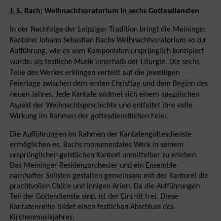
J. S. Bach: Weihnachtsoratorium in sechs Gottesdiensten
In der Nachfolge der Leipziger Tradition bringt die Meininger
Kantorei Johann Sebastian Bachs Weihnachtsoratorium so zur
Aufführung, wie es vom Komponisten ursprünglich konzipiert
wurde: als festliche Musik innerhalb der Liturgie. Die sechs
Teile des Werkes erklingen verteilt auf die jeweiligen
Feiertage zwischen dem ersten Christtag und dem Beginn des
neuen Jahres. Jede Kantate widmet sich einem spezifischen
Aspekt der Weihnachtsgeschichte und entfaltet ihre volle
Wirkung im Rahmen der gottesdienstlichen Feier.
Die Aufführungen im Rahmen der Kantatengottesdienste
ermöglichen es, Bachs monumentales Werk in seinem
ursprünglichen geistlichen Kontext unmittelbar zu erleben.
Das Meininger Residenzorchester und ein Ensemble
namhafter Solisten gestalten gemeinsam mit der Kantorei die
prachtvollen Chöre und innigen Arien. Da die Aufführungen
Teil der Gottesdienste sind, ist der Eintritt frei. Diese
Kantatenreihe bildet einen festlichen Abschluss des
Kirchenmusikjahres.