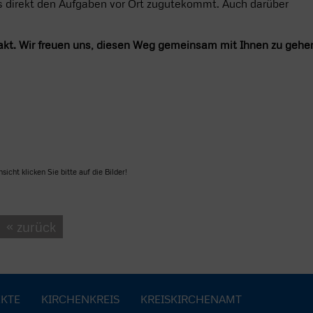
as direkt den Aufgaben vor Ort zugutekommt. Auch darüber
ontakt. Wir freuen uns, diesen Weg gemeinsam mit Ihnen zu gehe
sicht klicken Sie bitte auf die Bilder!
« zurück
KTE
KIRCHENKREIS
KREISKIRCHENAMT