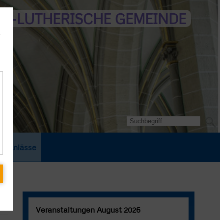
CH-LUTHERISCHE GEMEINDE
e
che Anlässe
Veranstaltungen August 2026