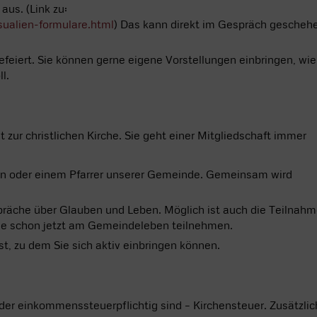
aus. (Link zu:
sualien-formulare.html
) Das kann direkt im Gespräch gescheh
gefeiert. Sie können gerne eigene Vorstellungen einbringen, wie
l.
t zur christlichen Kirche. Sie geht einer Mitgliedschaft immer
erin oder einem Pfarrer unserer Gemeinde. Gemeinsam wird
räche über Glauben und Leben. Möglich ist auch die Teilnah
Sie schon jetzt am Gemeindeleben teilnehmen.
t, zu dem Sie sich aktiv einbringen können.
oder einkommenssteuerpflichtig sind – Kirchensteuer. Zusätzlic