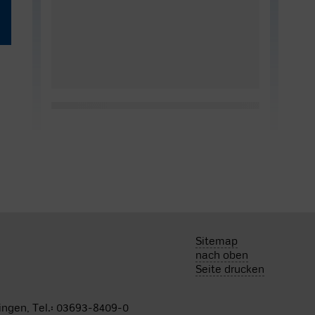
Sitemap
nach oben
Seite drucken
ningen, Tel.: 03693-8409-0