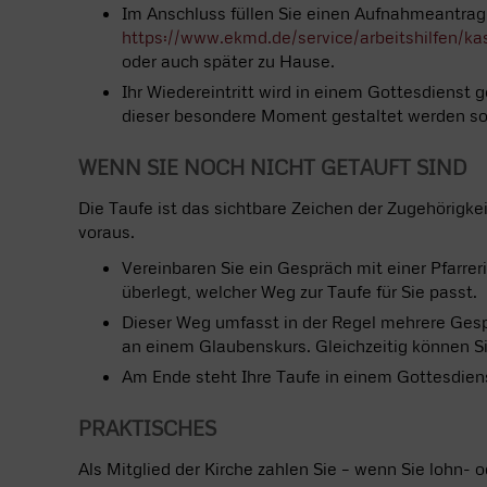
Im Anschluss füllen Sie einen Aufnahmeantrag 
https://www.ekmd.de/service/arbeitshilfen/ka
oder auch später zu Hause.
Ihr Wiedereintritt wird in einem Gottesdienst 
dieser besondere Moment gestaltet werden sol
WENN SIE NOCH NICHT GETAUFT SIND
Die Taufe ist das sichtbare Zeichen der Zugehörigkei
voraus.
Vereinbaren Sie ein Gespräch mit einer Pfarr
überlegt, welcher Weg zur Taufe für Sie passt.
Dieser Weg umfasst in der Regel mehrere Gesp
an einem Glaubenskurs. Gleichzeitig können 
Am Ende steht Ihre Taufe in einem Gottesdiens
PRAKTISCHES
Als Mitglied der Kirche zahlen Sie – wenn Sie lohn- 