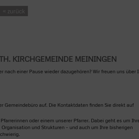
« zurück
UTH. KIRCHGEMEINDE MEININGEN
er nach einer Pause wieder dazugehören? Wir freuen uns über I
 Gemeindebüro auf. Die Kontaktdaten finden Sie direkt auf
Pfarrerinnen oder einem unserer Pfarrer. Dabei geht es um Ihr
 Organisation und Strukturen – und auch um Ihre bisherigen
schwierig.