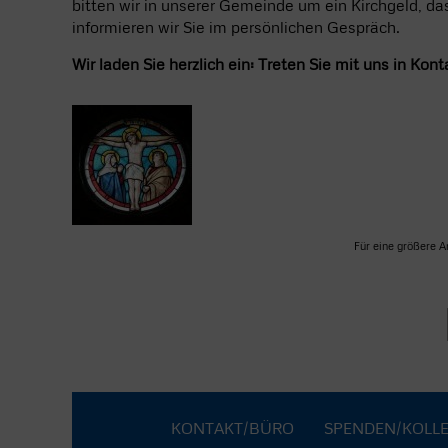
bitten wir in unserer Gemeinde um ein Kirchgeld, d
informieren wir Sie im persönlichen Gespräch.
Wir laden Sie herzlich ein: Treten Sie mit uns in K
Für eine größere An
KONTAKT/BÜRO
SPENDEN/KOLLE