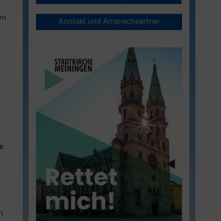
en
Kontakt und Ansprechpartner
me
h