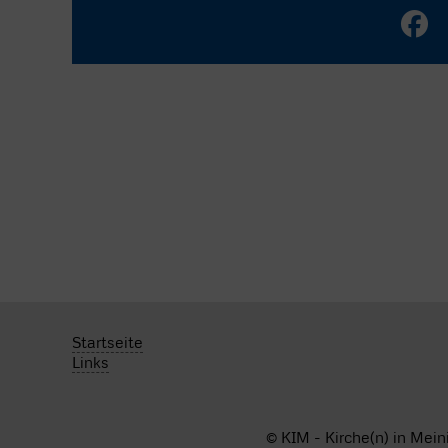
Startseite
Links
© KIM - Kirche(n) in Mein